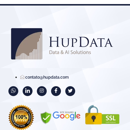
contato@hupdata.com