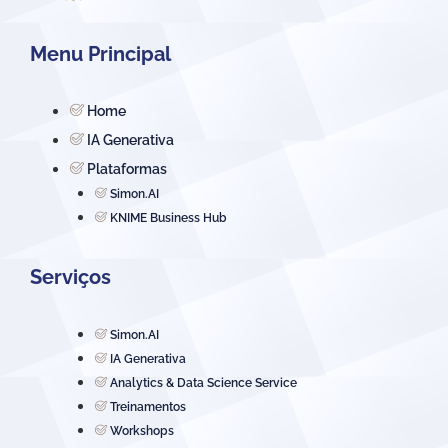
Menu Principal
Home
IA Generativa
Plataformas
Simon.AI
KNIME Business Hub
Serviços
Simon.AI
IA Generativa
Analytics & Data Science Service
Treinamentos
Workshops