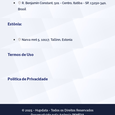
R. Benjamin Constant, 501 - Centro, Itatiba - SP, 13250-340,
Brasil
Estônia:
Narva mnt 5, 10117, Tallinn, Estonia
Termos de Uso
Política de Privacidade
© 2025 - Hupdata - Todos os Direitos Reservados
Desenvolvido pela Agência PSMÍDIA