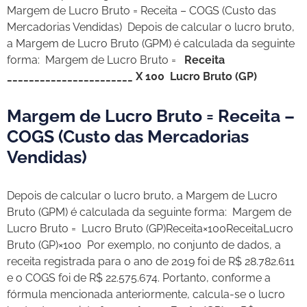
Margem de Lucro Bruto = Receita – COGS (Custo das
Mercadorias Vendidas)
Depois de calcular o lucro bruto,
a Margem de Lucro Bruto (GPM) é calculada da seguinte
forma:
Margem de Lucro Bruto =
Receita
_______________________ X 100
Lucro Bruto (GP)
Margem de Lucro Bruto = Receita –
COGS (Custo das Mercadorias
Vendidas)
Depois de calcular o lucro bruto, a Margem de Lucro
Bruto (GPM) é calculada da seguinte forma:
Margem de
Lucro Bruto =
Lucro Bruto (GP)Receita×100ReceitaLucro
Bruto (GP)×100
Por exemplo, no conjunto de dados, a
receita registrada para o ano de 2019 foi de R$ 28.782.611
e o COGS foi de R$ 22.575.674. Portanto, conforme a
fórmula mencionada anteriormente, calcula-se o lucro