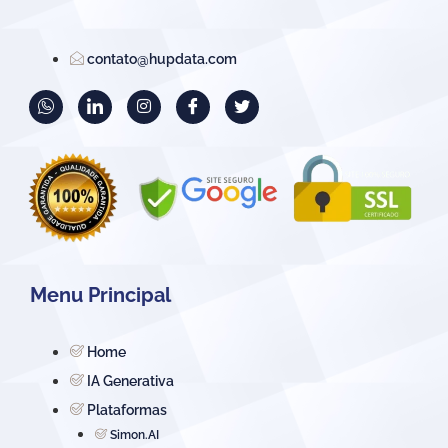
contato@hupdata.com
Menu Principal
Home
IA Generativa
Plataformas
Simon.AI