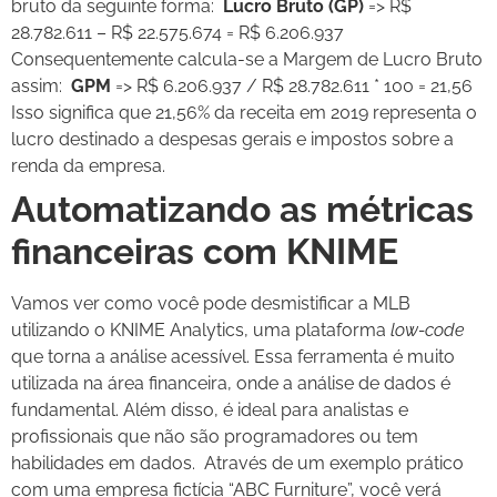
bruto da seguinte forma:
Lucro Bruto (GP)
=> R$
28.782.611 – R$ 22.575.674 = R$ 6.206.937
Consequentemente calcula-se a Margem de Lucro Bruto
assim:
GPM
=> R$ 6.206.937 / R$ 28.782.611 * 100 = 21,56
Isso significa que 21,56% da receita em 2019 representa o
lucro destinado a despesas gerais e impostos sobre a
renda da empresa.
Automatizando as métricas
financeiras com KNIME
Vamos ver como você pode desmistificar a MLB
utilizando o KNIME Analytics, uma plataforma
low-code
que torna a análise acessível. Essa ferramenta é muito
utilizada na área financeira, onde a análise de dados é
fundamental. Além disso, é ideal para analistas e
profissionais que não são programadores ou tem
habilidades em dados.
Através de um exemplo prático
com uma empresa fictícia “ABC Furniture”, você verá