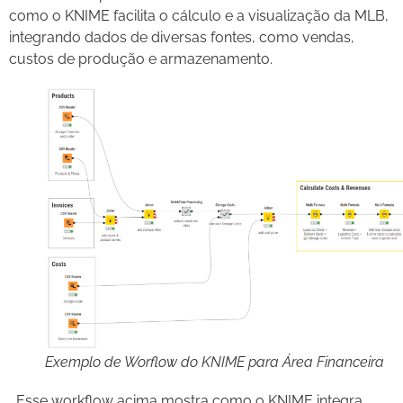
como o KNIME facilita o cálculo e a visualização da MLB,
integrando dados de diversas fontes, como vendas,
custos de produção e armazenamento.
Exemplo de Worflow do KNIME para Área Financeira
Esse workflow acima mostra como o KNIME integra