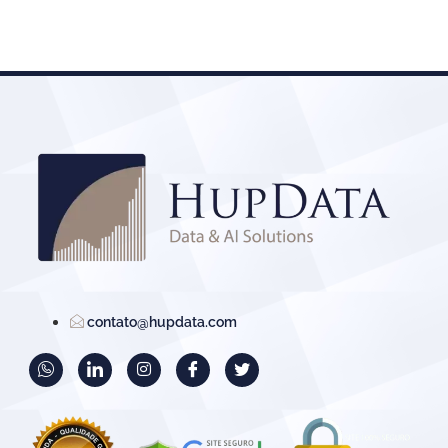
contato@hupdata.com