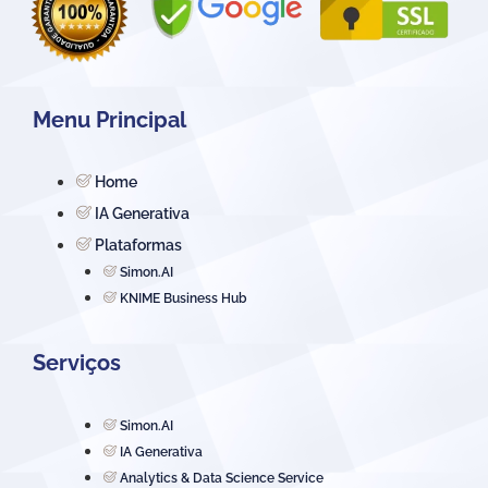
Menu Principal
Home
IA Generativa
Plataformas
Simon.AI
KNIME Business Hub
Serviços
Simon.AI
IA Generativa
Analytics & Data Science Service