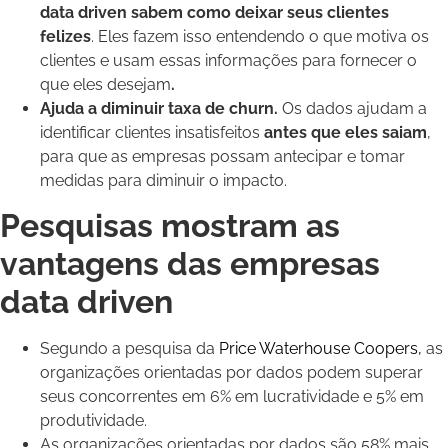
data driven sabem como deixar seus clientes
felizes
. Eles fazem isso entendendo o que motiva os
clientes e usam essas informações para fornecer o
que eles desejam
.
Ajuda a diminuir taxa de churn.
Os dados ajudam a
identificar clientes insatisfeitos
antes que eles saiam
,
para que as empresas possam antecipar e tomar
medidas para diminuir o impacto.
Pesquisas mostram as
vantagens das empresas
data driven
Segundo a pesquisa da
Price Waterhouse Coopers,
as
organizações orientadas por dados podem superar
seus concorrentes em 6% em lucratividade e 5% em
produtividade.
As organizações orientadas por dados são 58% mais