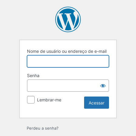
Acessar
Nome de usuário ou endereço de e-mail
Senha
Lembrar-me
Perdeu a senha?