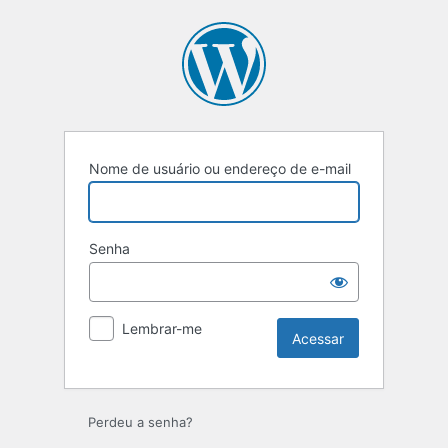
Acessar
Nome de usuário ou endereço de e-mail
Senha
Lembrar-me
Perdeu a senha?