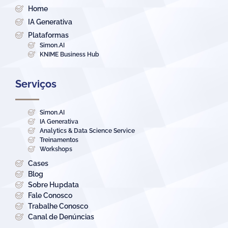
Home
IA Generativa
Plataformas
Simon.AI
KNIME Business Hub
Serviços
Simon.AI
IA Generativa
Analytics & Data Science Service
Treinamentos
Workshops
Cases
Blog
Sobre Hupdata
Fale Conosco
Trabalhe Conosco
Canal de Denúncias