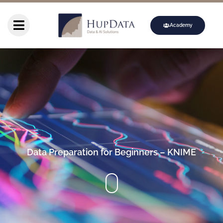
Academy
Data Preparation for Beginners – KNIME