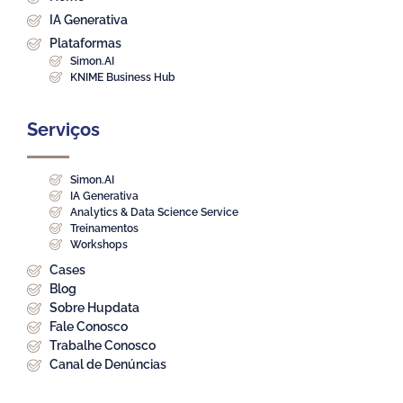
IA Generativa
Plataformas
Simon.AI
KNIME Business Hub
Serviços
Simon.AI
IA Generativa
Analytics & Data Science Service
Treinamentos
Workshops
Cases
Blog
Sobre Hupdata
Fale Conosco
Trabalhe Conosco
Canal de Denúncias