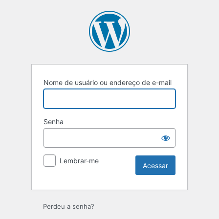
Acessar
Nome de usuário ou endereço de e-mail
Senha
Lembrar-me
Perdeu a senha?