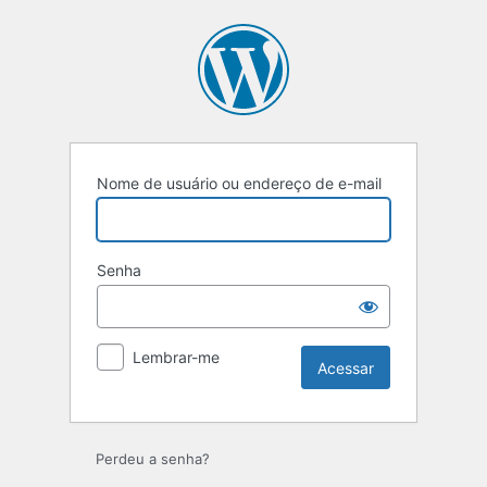
Acessar
Nome de usuário ou endereço de e-mail
Senha
Lembrar-me
Perdeu a senha?