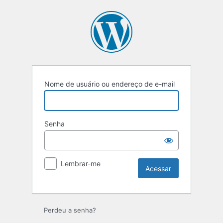
Acessar
Nome de usuário ou endereço de e-mail
Senha
Lembrar-me
Perdeu a senha?