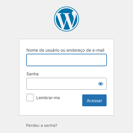
Acessar
Nome de usuário ou endereço de e-mail
Senha
Lembrar-me
Perdeu a senha?