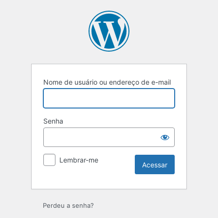
Acessar
Nome de usuário ou endereço de e-mail
Senha
Lembrar-me
Perdeu a senha?