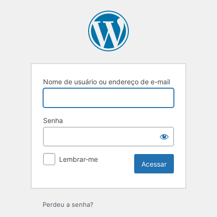
Acessar
Nome de usuário ou endereço de e-mail
Senha
Lembrar-me
Perdeu a senha?