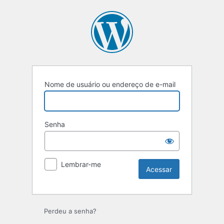
Acessar
Nome de usuário ou endereço de e-mail
Senha
Lembrar-me
Perdeu a senha?