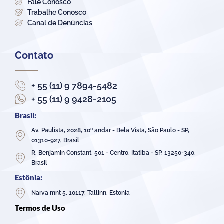
Fale Conosco
Trabalhe Conosco
Canal de Denúncias
Contato
+ 55 (11) 9 7894-5482
+ 55 (11) 9 9428-2105
Brasil:
Av. Paulista, 2028, 10º andar - Bela Vista, São Paulo - SP,
01310-927, Brasil
R. Benjamin Constant, 501 - Centro, Itatiba - SP, 13250-340,
Brasil
Estônia:
Narva mnt 5, 10117, Tallinn, Estonia
Termos de Uso