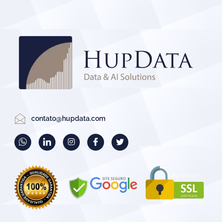
contato@hupdata.com