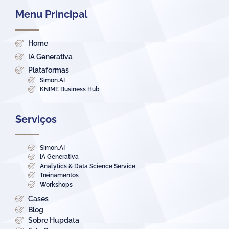
Menu Principal
Home
IA Generativa
Plataformas
Simon.AI
KNIME Business Hub
Serviços
Simon.AI
IA Generativa
Analytics & Data Science Service
Treinamentos
Workshops
Cases
Blog
Sobre Hupdata