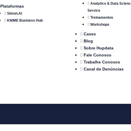
Analytics & Data Scienc
Plataformas
Service
Simon.AI
Treinamentos
KNIME Business Hub
Workshops
Cases
Blog
Sobre Hupdata
Fale Conosco
Trabalhe Conosco
Canal de Denúncias