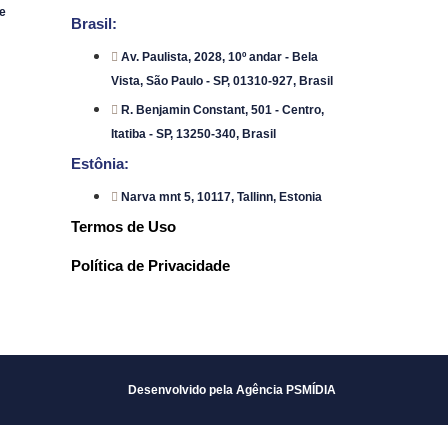
e
Brasil:
Av. Paulista, 2028, 10º andar - Bela
Vista, São Paulo - SP, 01310-927, Brasil
R. Benjamin Constant, 501 - Centro,
Itatiba - SP, 13250-340, Brasil
Estônia:
Narva mnt 5, 10117, Tallinn, Estonia
Termos de Uso
Política de Privacidade
Desenvolvido pela Agência PSMÍDIA