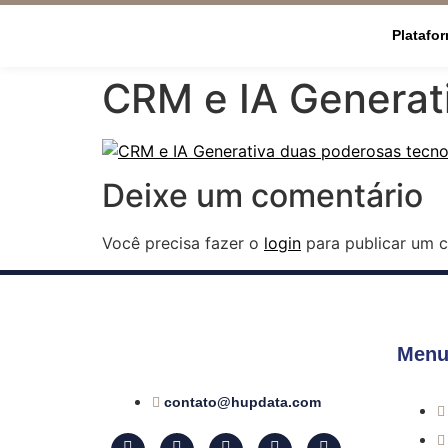
Platafo
CRM e IA Generat
Deixe um comentário
Você precisa fazer o
login
para publicar um c
Menu
contato@hupdata.com