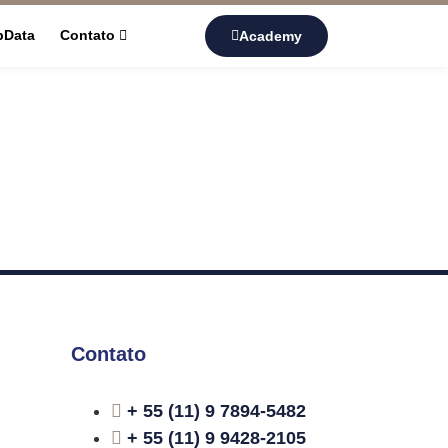
pData
Contato
Academy
Contato
+ 55 (11) 9 7894-5482
+ 55 (11) 9 9428-2105