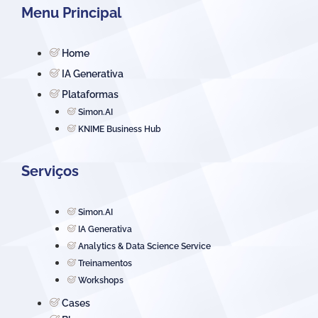
Menu Principal
Home
IA Generativa
Plataformas
Simon.AI
KNIME Business Hub
Serviços
Simon.AI
IA Generativa
Analytics & Data Science Service
Treinamentos
Workshops
Cases