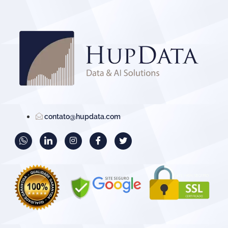
contato@hupdata.com