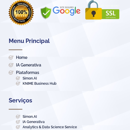
Menu Principal
Home
IA Generativa
Plataformas
Simon.AI
KNIME Business Hub
Serviços
Simon.AI
IA Generativa
Analytics & Data Science Service