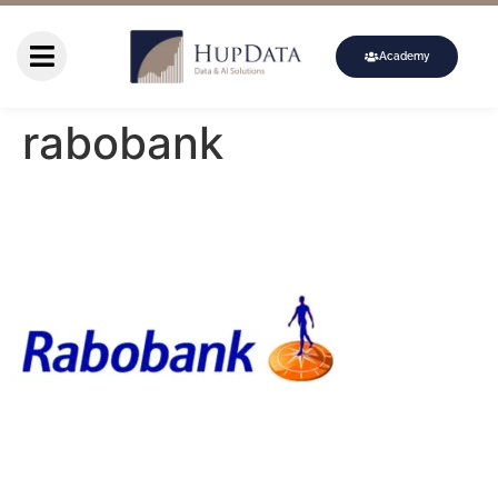
Academy
rabobank