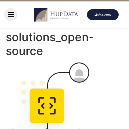
Academy
solutions_open-
source