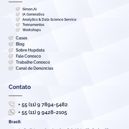
Simon.AI
IA Generativa
Analytics & Data Science Service
Treinamentos
Workshops
Cases
Blog
Sobre Hupdata
Fale Conosco
Trabalhe Conosco
Canal de Denúncias
Contato
+ 55 (11) 9 7894-5482
+ 55 (11) 9 9428-2105
Brasil: