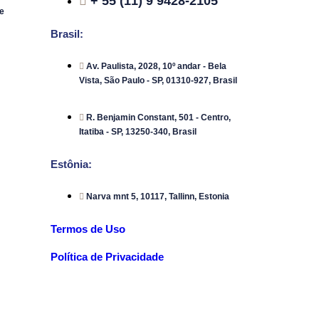
+ 55 (11) 9 9428-2105
e
Brasil:
Av. Paulista, 2028, 10º andar - Bela
Vista, São Paulo - SP, 01310-927, Brasil
R. Benjamin Constant, 501 - Centro,
Itatiba - SP, 13250-340, Brasil
Estônia:
Narva mnt 5, 10117, Tallinn, Estonia
Termos de Uso
Política de Privacidade