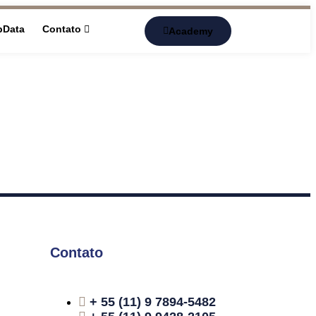
pData
Contato
Academy
Contato
+ 55 (11) 9 7894-5482