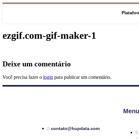
Platafo
ezgif.com-gif-maker-1
Deixe um comentário
Você precisa fazer o
login
para publicar um comentário.
Menu
contato@hupdata.com