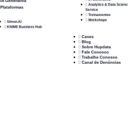
IA Generativa
Analytics & Data Scienc
Plataformas
Service
Treinamentos
Workshops
Simon.AI
KNIME Business Hub
Cases
Blog
Sobre Hupdata
Fale Conosco
Trabalhe Conosco
Canal de Denúncias