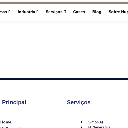
rmas
Industria
Serviços
Cases
Blog
Sobre Hu
 Principal
Serviços
Home
Simon.AI
IA Generativa