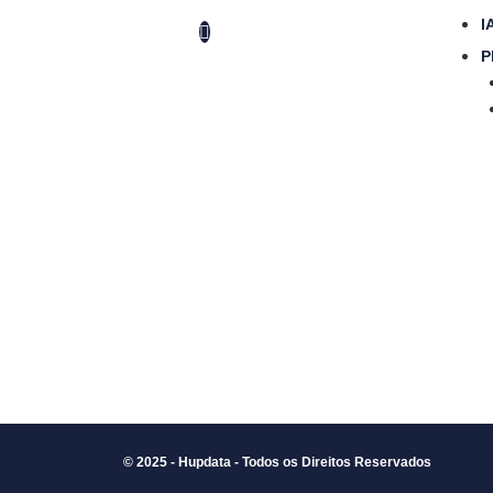
I
P
© 2025 - Hupdata - Todos os Direitos Reservados