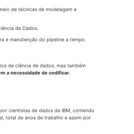
 meio de técnicas de modelagem e
Ciência de Dados.
ura e manutenção do pipeline a tempo.
utos de ciência de dados, mas também
em a necessidade de codificar.
 por cientistas de dados da IBM, contendo
, total de anos de trabalho e assim por