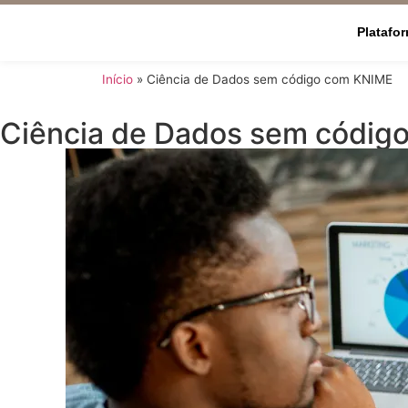
Platafo
Início
»
Ciência de Dados sem código com KNIME
Ciência de Dados sem códig