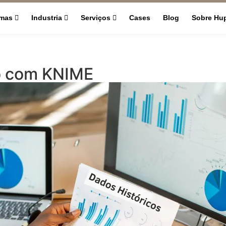
rmas
Industria
Serviços
Cases
Blog
Sobre Hu
o com KNIME