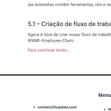
(as extensões contêm ferramentas, nós e re
5.1 – Criação de fluxo de trab
Agora é hora de criar nosso fluxo de trab
KNIME-Employee-Churn.
Para continuar lendo…
Menu
contato@hupdata.com
H