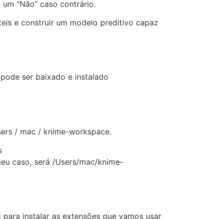
 um “Não” caso contrário.
úteis e construir um modelo preditivo capaz
 pode ser baixado e instalado
sers / mac / knime-workspace.
os
meu caso, será /Users/mac/knime-
 para instalar as extensões que vamos usar