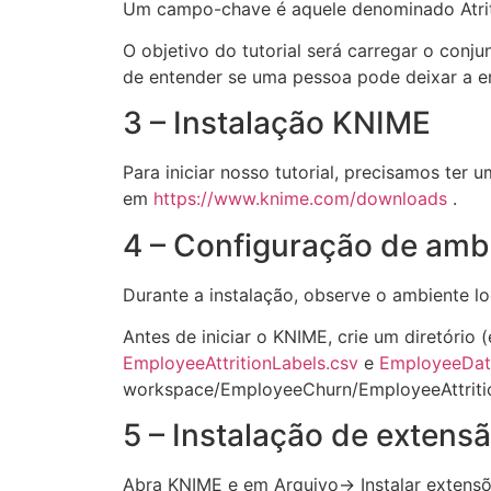
Um campo-chave é aquele denominado Atrito
O objetivo do tutorial será carregar o conju
de entender se uma pessoa pode deixar a e
3 – Instalação KNIME
Para iniciar nosso tutorial, precisamos ter
em
https://www.knime.com/downloads
.
4 – Configuração de ambi
Durante a instalação, observe o ambiente 
Antes de iniciar o KNIME, crie um diretório
EmployeeAttritionLabels.csv
e
EmployeeDat
workspace/EmployeeChurn/EmployeeAttritio
5 – Instalação de exten
Abra KNIME e em Arquivo-> Instalar extensõ