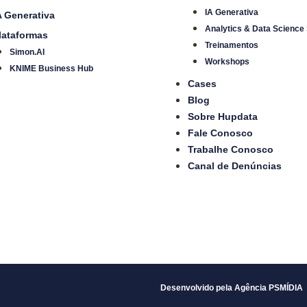
IA Generativa
A Generativa
Analytics & Data Science
lataformas
Treinamentos
Simon.AI
Workshops
KNIME Business Hub
Cases
Blog
Sobre Hupdata
Fale Conosco
Trabalhe Conosco
Canal de Denúncias
Desenvolvido pela Agência PSMÍDIA