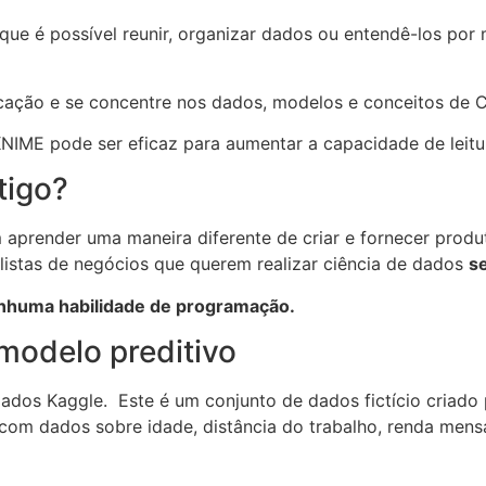
ue é possível reunir, organizar dados ou entendê-los por
icação e se concentre nos dados, modelos e conceitos de 
 KNIME pode ser eficaz para aumentar a capacidade de leit
tigo?
 aprender uma maneira diferente de criar e fornecer prod
listas de negócios que querem realizar ciência de dados
s
nhuma habilidade de programação.
modelo preditivo
dados Kaggle. Este é um conjunto de dados fictício criado
com dados sobre idade, distância do trabalho, renda mensal