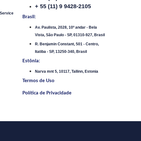
+ 55 (11) 9 9428-2105
 Service
Brasil:
Av. Paulista, 2028, 10º andar - Bela
Vista, São Paulo - SP, 01310-927, Brasil
R. Benjamin Constant, 501 - Centro,
Itatiba - SP, 13250-340, Brasil
Estônia:
Narva mnt 5, 10117, Tallinn, Estonia
Termos de Uso
Política de Privacidade