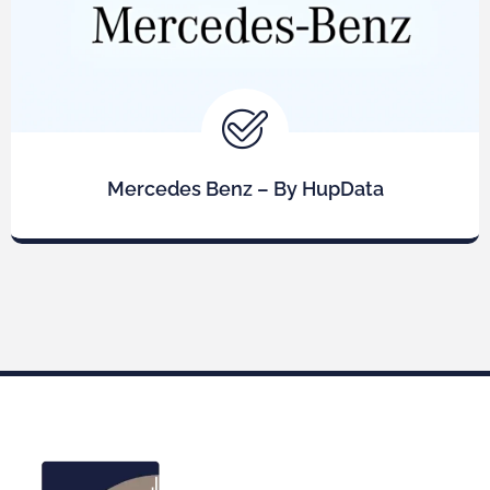
Mercedes Benz – By HupData
Saiba Mais