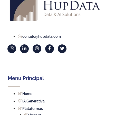
contato@hupdata.com
Menu Principal
Home
IA Generativa
Plataformas
Simon.AI