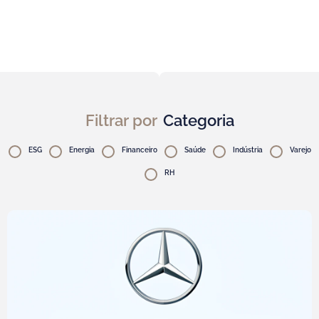
Filtrar por
Categoria
ESG
Energia
Financeiro
Saúde
Indústria
Varejo
RH