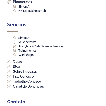
Plataformas
Simon.AI
KNIME Business Hub
Serviços
Simon.AI
IA Generativa
Analytics & Data Science Service
Treinamentos
Workshops
Cases
Blog
Sobre Hupdata
Fale Conosco
Trabalhe Conosco
Canal de Denúncias
Contato