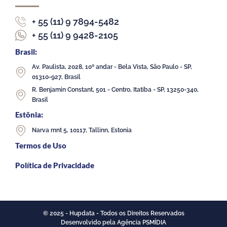
+ 55 (11) 9 7894-5482
+ 55 (11) 9 9428-2105
Brasil:
Av. Paulista, 2028, 10º andar - Bela Vista, São Paulo - SP,
01310-927, Brasil
R. Benjamin Constant, 501 - Centro, Itatiba - SP, 13250-340,
Brasil
Estônia:
Narva mnt 5, 10117, Tallinn, Estonia
Termos de Uso
Política de Privacidade
© 2025 - Hupdata - Todos os Direitos Reservados
Desenvolvido pela Agência PSMÍDIA