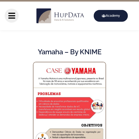
Academy
Yamaha – By KNIME