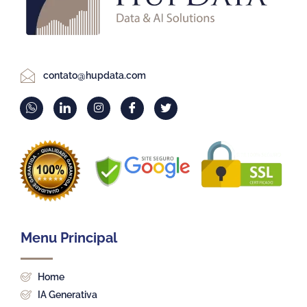
contato@hupdata.com
Menu Principal
Home
IA Generativa