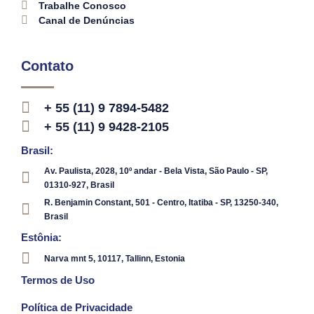
Trabalhe Conosco
Canal de Denúncias
Contato
+ 55 (11) 9 7894-5482
+ 55 (11) 9 9428-2105
Brasil:
Av. Paulista, 2028, 10º andar - Bela Vista, São Paulo - SP,
01310-927, Brasil
R. Benjamin Constant, 501 - Centro, Itatiba - SP, 13250-340,
Brasil
Estônia:
Narva mnt 5, 10117, Tallinn, Estonia
Termos de Uso
Política de Privacidade