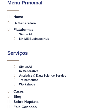
Menu Principal
Home
IA Generativa
Plataformas
Simon.AI
KNIME Business Hub
Serviços
Simon.AI
IA Generativa
Analytics & Data Science Service
Treinamentos
Workshops
Cases
Blog
Sobre Hupdata
Fale Conosco