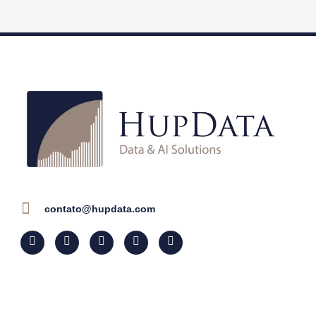
contato@hupdata.com