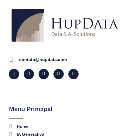
contato@hupdata.com
Menu Principal
Home
IA Generativa