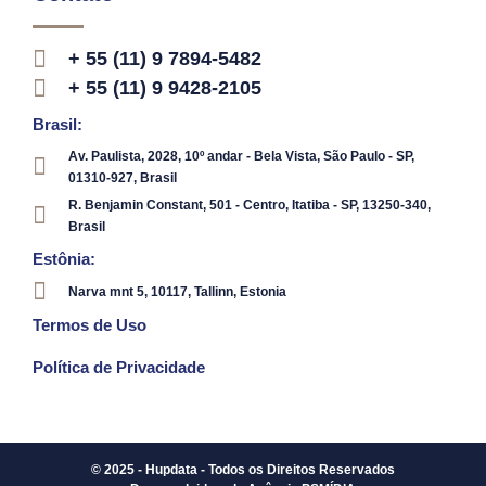
+ 55 (11) 9 7894-5482
+ 55 (11) 9 9428-2105
Brasil:
Av. Paulista, 2028, 10º andar - Bela Vista, São Paulo - SP,
01310-927, Brasil
R. Benjamin Constant, 501 - Centro, Itatiba - SP, 13250-340,
Brasil
Estônia:
Narva mnt 5, 10117, Tallinn, Estonia
Termos de Uso
Política de Privacidade
© 2025 - Hupdata - Todos os Direitos Reservados