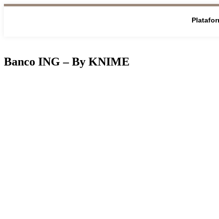
Platafo
Banco ING – By KNIME