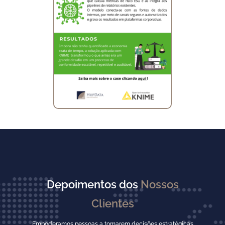
Depoimentos dos
Nossos
Clientes
Empoderamos pessoas a tomarem decisões estratégicas