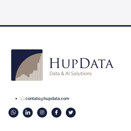
contato@hupdata.com