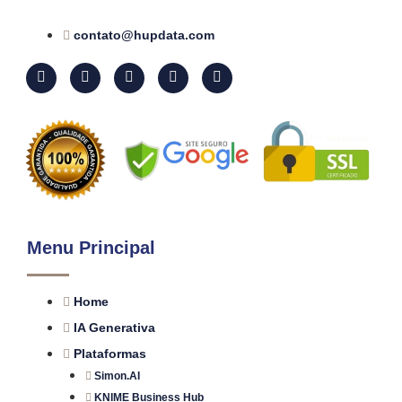
contato@hupdata.com
Menu Principal
Home
IA Generativa
Plataformas
Simon.AI
KNIME Business Hub