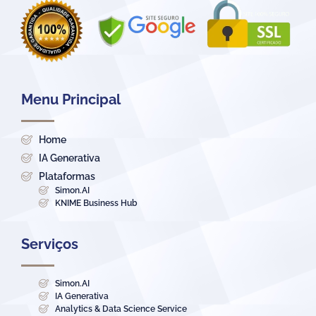
Menu Principal
Home
IA Generativa
Plataformas
Simon.AI
KNIME Business Hub
Serviços
Simon.AI
IA Generativa
Analytics & Data Science Service