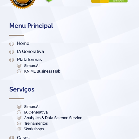
Menu Principal
Home
IA Generativa
Plataformas
Simon.AI
KNIME Business Hub
Serviços
Simon.AI
IA Generativa
Analytics & Data Science Service
Treinamentos
Workshops
Cases