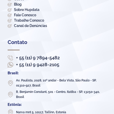
Blog
Sobre Hupdata
Fale Conosco
Trabalhe Conosco
Canal de Denúncias
Contato
+ 55 (11) 9 7894-5482
+ 55 (11) 9 9428-2105
Brasil:
Av. Paulista, 2028, 10º andar - Bela Vista, São Paulo - SP,
01310-927, Brasil
R. Benjamin Constant, 501 - Centro, Itatiba - SP, 13250-340,
Brasil
Estônia:
Narva mnt 5, 10117, Tallinn, Estonia