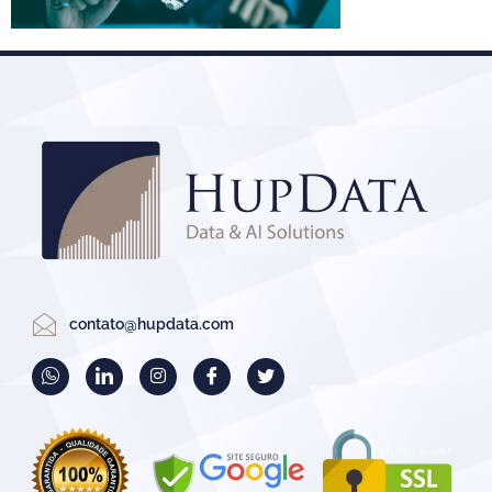
contato@hupdata.com