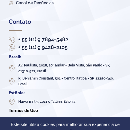
Canal de Denúncias
Contato
+ 55 (11) 9 7894-5482
+ 55 (11) 9 9428-2105
Brasil:
Av. Paulista, 2028, 10º andar - Bela Vista, São Paulo - SP,
01310-927, Brasil
R. Benjamin Constant, 501 - Centro, Itatiba - SP, 13250-340,
Brasil
Estônia:
Narva mnt 5, 10117, Tallinn, Estonia
Termos de Uso
Política de Privacidade
Este site utiliza cookies para melhorar sua experiência de