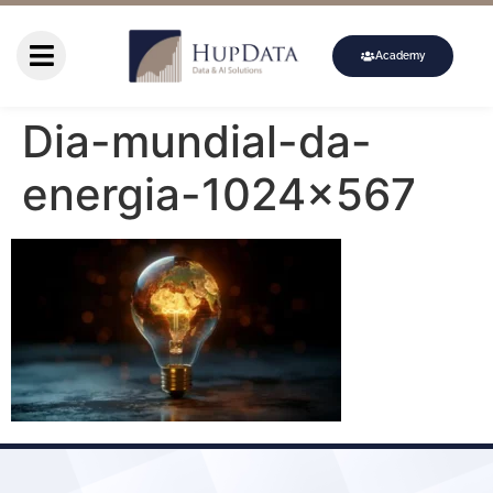
Academy
Dia-mundial-da-
energia-1024×567