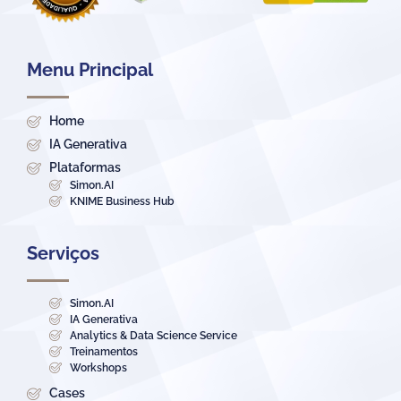
Menu Principal
Home
IA Generativa
Plataformas
Simon.AI
KNIME Business Hub
Serviços
Simon.AI
IA Generativa
Analytics & Data Science Service
Treinamentos
Workshops
Cases