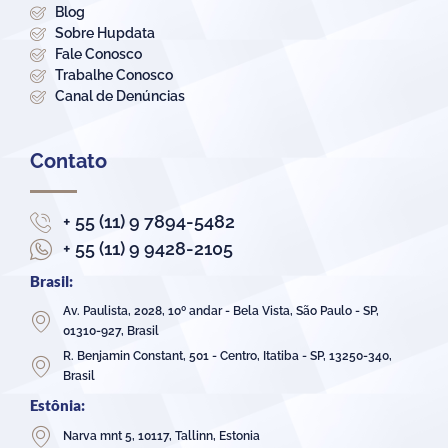
Blog
Sobre Hupdata
Fale Conosco
Trabalhe Conosco
Canal de Denúncias
Contato
+ 55 (11) 9 7894-5482
+ 55 (11) 9 9428-2105
Brasil:
Av. Paulista, 2028, 10º andar - Bela Vista, São Paulo - SP,
01310-927, Brasil
R. Benjamin Constant, 501 - Centro, Itatiba - SP, 13250-340,
Brasil
Estônia:
Narva mnt 5, 10117, Tallinn, Estonia