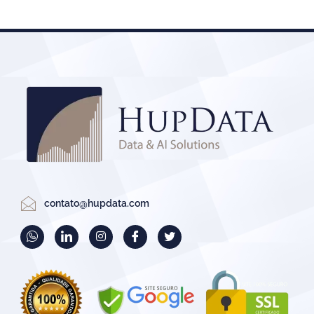
contato@hupdata.com