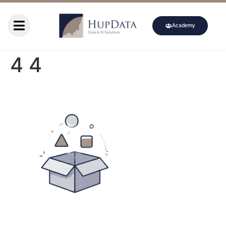
Academy
4 4