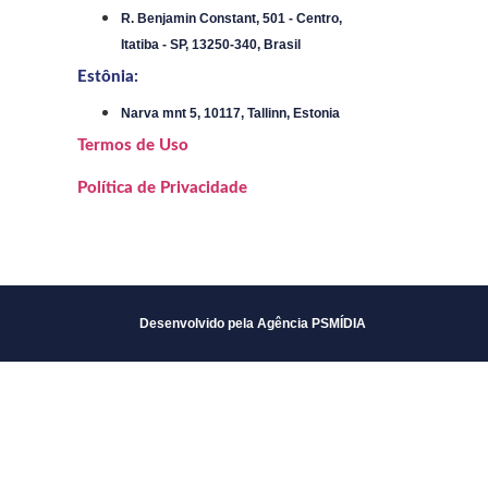
R. Benjamin Constant, 501 - Centro,
Itatiba - SP, 13250-340, Brasil
Estônia:
Narva mnt 5, 10117, Tallinn, Estonia
Termos de Uso
Política de Privacidade
Desenvolvido pela Agência PSMÍDIA