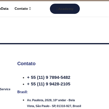
pData
Contato
Academy
Contato
+ 55 (11) 9 7894-5482
+ 55 (11) 9 9428-2105
 Service
Brasil:
Av. Paulista, 2028, 10º andar - Bela
Vista, São Paulo - SP, 01310-927, Brasil