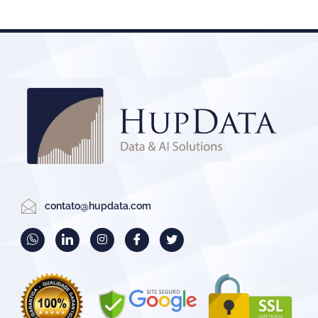
contato@hupdata.com