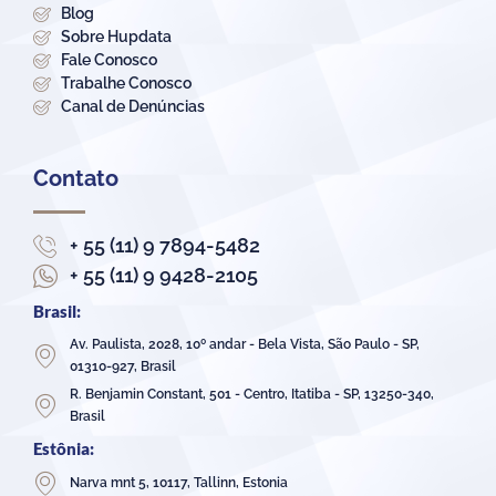
Blog
Sobre Hupdata
Fale Conosco
Trabalhe Conosco
Canal de Denúncias
Contato
+ 55 (11) 9 7894-5482
+ 55 (11) 9 9428-2105
Brasil:
Av. Paulista, 2028, 10º andar - Bela Vista, São Paulo - SP,
01310-927, Brasil
R. Benjamin Constant, 501 - Centro, Itatiba - SP, 13250-340,
Brasil
Estônia:
Narva mnt 5, 10117, Tallinn, Estonia