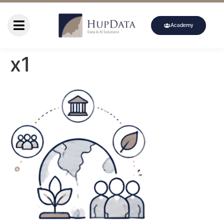
Academy
x1