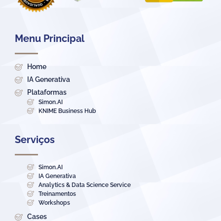
Menu Principal
Home
IA Generativa
Plataformas
Simon.AI
KNIME Business Hub
Serviços
Simon.AI
IA Generativa
Analytics & Data Science Service
Treinamentos
Workshops
Cases