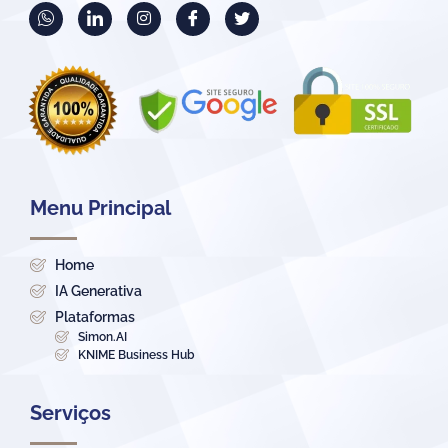
Menu Principal
Home
IA Generativa
Plataformas
Simon.AI
KNIME Business Hub
Serviços