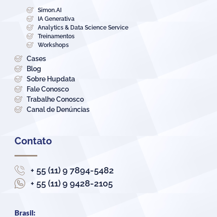
Simon.AI
IA Generativa
Analytics & Data Science Service
Treinamentos
Workshops
Cases
Blog
Sobre Hupdata
Fale Conosco
Trabalhe Conosco
Canal de Denúncias
Contato
+ 55 (11) 9 7894-5482
+ 55 (11) 9 9428-2105
Brasil: