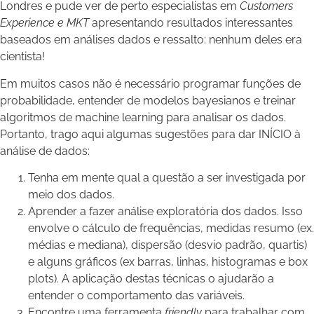
Londres e pude ver de perto especialistas em
Customers
Experience e MKT
apresentando resultados interessantes
baseados em análises dados e ressalto: nenhum deles era
cientista!
Em muitos casos não é necessário programar funções de
probabilidade, entender de modelos bayesianos e treinar
algoritmos de machine learning para analisar os dados.
Portanto, trago aqui algumas sugestões para dar INÍCIO à
análise de dados:
Tenha em mente qual a questão a ser investigada por
meio dos dados.
Aprender a fazer análise exploratória dos dados. Isso
envolve o cálculo de frequências, medidas resumo (ex.
médias e mediana), dispersão (desvio padrão, quartis)
e alguns gráficos (ex barras, linhas, histogramas e box
plots). A aplicação destas técnicas o ajudarão a
entender o comportamento das variáveis.
Encontre uma ferramenta
friendly
para trabalhar com