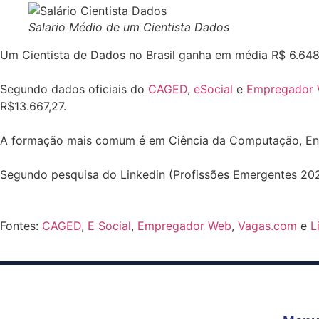
Salario Médio de um Cientista Dados
Um Cientista de Dados no Brasil ganha em média R$ 6.648
⠀
Segundo dados oficiais do
CAGED
,
eSocial
e
Empregador
R$13.667,27.
⠀
A formação mais comum é em Ciência da Computação, Eng
⠀
Segundo pesquisa do Linkedin (Profissões Emergentes 202
⠀
Fontes:
CAGED
,
E Social
,
Empregador Web
,
Vagas.com
e
L