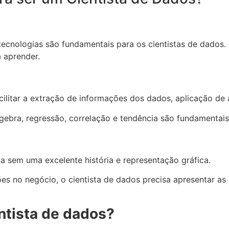
tecnologias são fundamentais para os cientistas de dados.
 aprender.
facilitar a extração de informações dos dados, aplicação d
lgebra, regressão, correlação e tendência são fundamentais
sem uma excelente história e representação gráfica.
s no negócio, o cientista de dados precisa apresentar as 
ntista de dados?