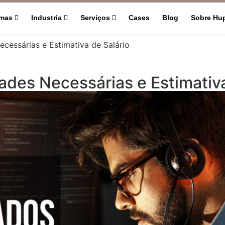
rmas
Industria
Serviços
Cases
Blog
Sobre Hu
ecessárias e Estimativa de Salário
ades Necessárias e Estimativa