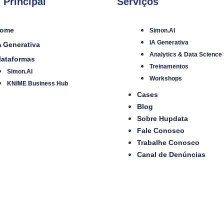
 Principal
Serviços
ome
Simon.AI
IA Generativa
A Generativa
Analytics & Data Science
lataformas
Treinamentos
Simon.AI
Workshops
KNIME Business Hub
Cases
Blog
Sobre Hupdata
Fale Conosco
Trabalhe Conosco
Canal de Denúncias