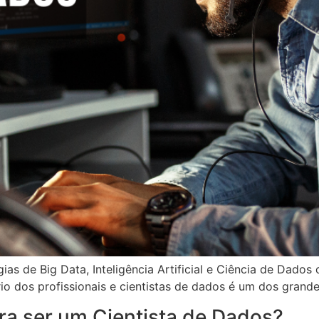
ias de Big Data, Inteligência Artificial e Ciência de Dado
io dos profissionais e cientistas de dados é um dos grande
ra ser um Cientista de Dados?