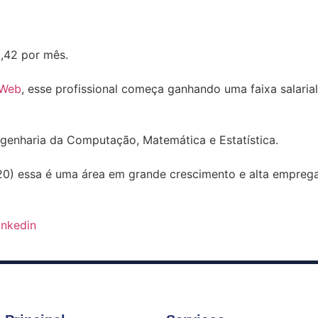
,42 por mês.
 Web
, esse profissional começa ganhando uma faixa salaria
enharia da Computação, Matemática e Estatística.
0) essa é uma área em grande crescimento e alta emprega
inkedin