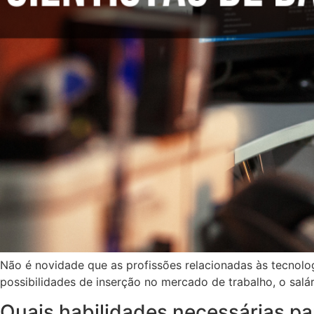
Não é novidade que as profissões relacionadas às tecnolog
possibilidades de inserção no mercado de trabalho, o salár
Quais habilidades necessárias pa