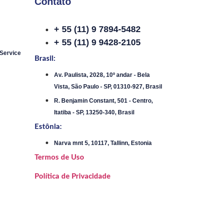
Contato
+ 55 (11) 9 7894-5482
+ 55 (11) 9 9428-2105
 Service
Brasil:
Av. Paulista, 2028, 10º andar - Bela
Vista, São Paulo - SP, 01310-927, Brasil
R. Benjamin Constant, 501 - Centro,
Itatiba - SP, 13250-340, Brasil
Estônia:
Narva mnt 5, 10117, Tallinn, Estonia
Termos de Uso
Política de Privacidade