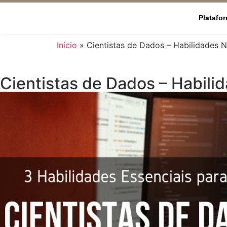
Platafo
Início
»
Cientistas de Dados – Habilidades N
Cientistas de Dados – Habilid