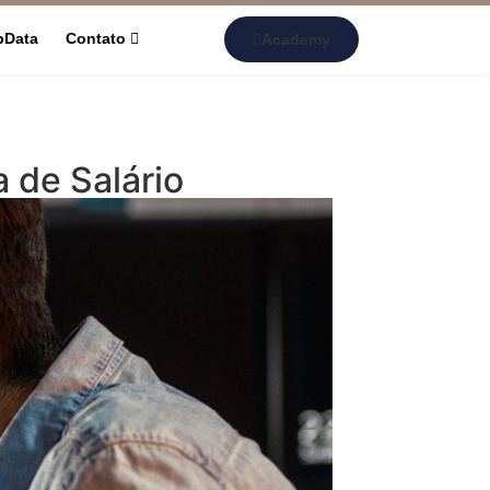
pData
Contato
Academy
 de Salário