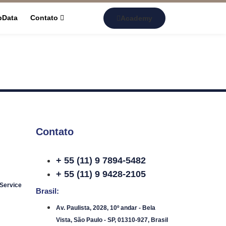
pData
Contato
Academy
Contato
+ 55 (11) 9 7894-5482
+ 55 (11) 9 9428-2105
 Service
Brasil:
Av. Paulista, 2028, 10º andar - Bela
Vista, São Paulo - SP, 01310-927, Brasil