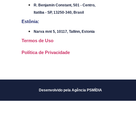
R. Benjamin Constant, 501 - Centro,
Itatiba - SP, 13250-340, Brasil
Estônia:
Narva mnt 5, 10117, Tallinn, Estonia
Termos de Uso
Política de Privacidade
Desenvolvido pela Agência PSMÍDIA