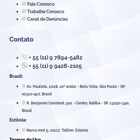
Fale Conosco
Trabalhe Conosco
Canal de Denúncias
Contato
+ 55 (11) 9 7894-5482
+ 55 (11) 9 9428-2105
Brasil:
Av. Paulista, 2028, 10º andar - Bela Vista, São Paulo - SP,
01310-927, Brasil
R. Benjamin Constant, 501 - Centro, Itatiba - SP, 13250-340,
Brasil
Estônia:
Narva mnt 5, 10117, Tallinn, Estonia
Termos de Uso