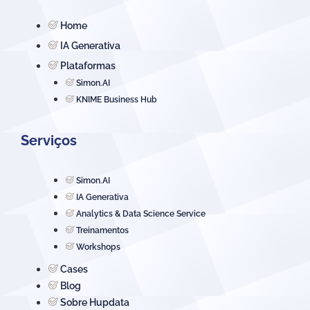
Home
IA Generativa
Plataformas
Simon.AI
KNIME Business Hub
Serviços
Simon.AI
IA Generativa
Analytics & Data Science Service
Treinamentos
Workshops
Cases
Blog
Sobre Hupdata