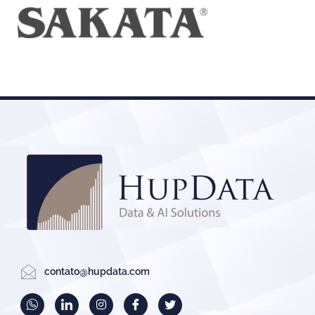
contato@hupdata.com