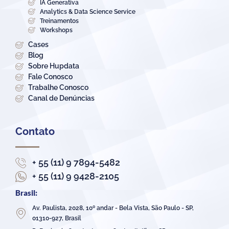
IA Generativa
Analytics & Data Science Service
Treinamentos
Workshops
Cases
Blog
Sobre Hupdata
Fale Conosco
Trabalhe Conosco
Canal de Denúncias
Contato
+ 55 (11) 9 7894-5482
+ 55 (11) 9 9428-2105
Brasil:
Av. Paulista, 2028, 10º andar - Bela Vista, São Paulo - SP,
01310-927, Brasil