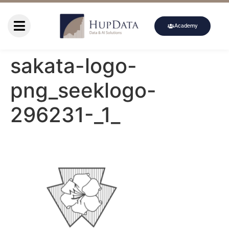
Academy
sakata-logo-
png_seeklogo-
296231-_1_