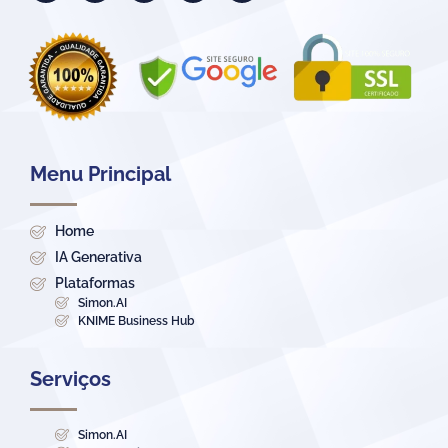
Menu Principal
Home
IA Generativa
Plataformas
Simon.AI
KNIME Business Hub
Serviços
Simon.AI