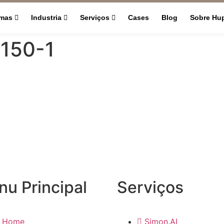
rmas
Industria
Serviços
Cases
Blog
Sobre Hu
×150-1
u Principal
Serviços
Home
Simon.AI