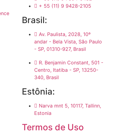
+ 55 (11) 9 9428-2105
ence
Brasil:
Av. Paulista, 2028, 10º
andar - Bela Vista, São Paulo
- SP, 01310-927, Brasil
R. Benjamin Constant, 501 -
Centro, Itatiba - SP, 13250-
340, Brasil
Estônia:
Narva mnt 5, 10117, Tallinn,
Estonia
Termos de Uso