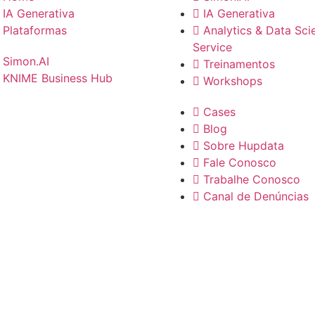
IA Generativa
IA Generativa
Plataformas
Analytics & Data Sci
Service
Simon.AI
Treinamentos
KNIME Business Hub
Workshops
Cases
Blog
Sobre Hupdata
Fale Conosco
Trabalhe Conosco
Canal de Denúncias