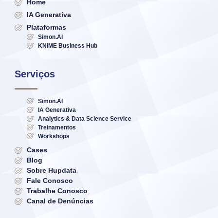
Home
IA Generativa
Plataformas
Simon.AI
KNIME Business Hub
Serviços
Simon.AI
IA Generativa
Analytics & Data Science Service
Treinamentos
Workshops
Cases
Blog
Sobre Hupdata
Fale Conosco
Trabalhe Conosco
Canal de Denúncias