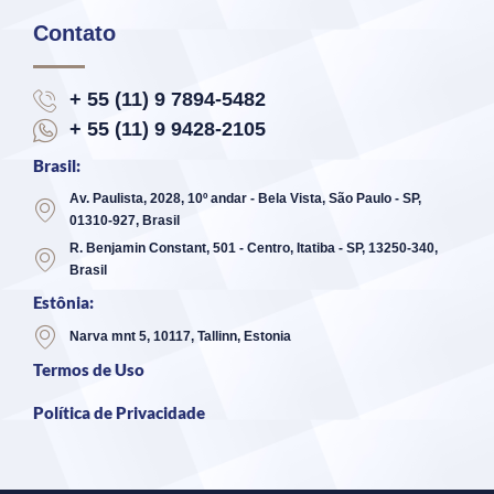
Contato
+ 55 (11) 9 7894-5482
+ 55 (11) 9 9428-2105
Brasil:
Av. Paulista, 2028, 10º andar - Bela Vista, São Paulo - SP,
01310-927, Brasil
R. Benjamin Constant, 501 - Centro, Itatiba - SP, 13250-340,
Brasil
Estônia:
Narva mnt 5, 10117, Tallinn, Estonia
Termos de Uso
Política de Privacidade