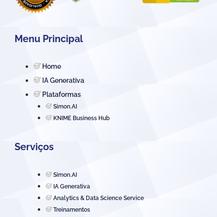
Menu Principal
Home
IA Generativa
Plataformas
Simon.AI
KNIME Business Hub
Serviços
Simon.AI
IA Generativa
Analytics & Data Science Service
Treinamentos