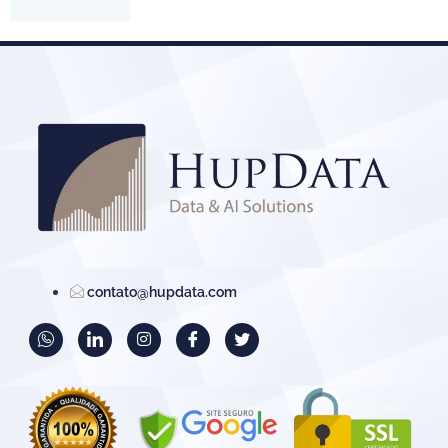
contato@hupdata.com