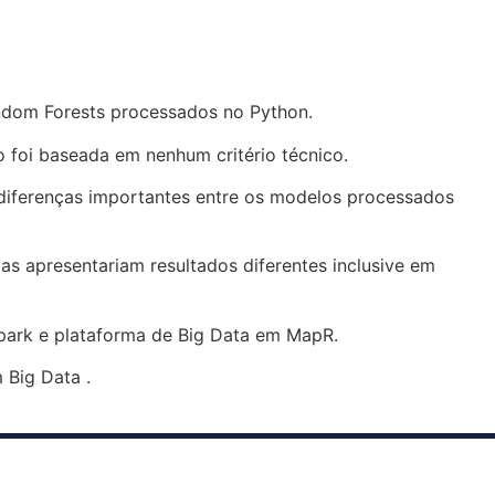
ndom Forests processados no Python.
 foi baseada em nenhum critério técnico.
diferenças importantes entre os modelos processados
as apresentariam resultados diferentes inclusive em
 Spark e plataforma de Big Data em MapR.
 Big Data .