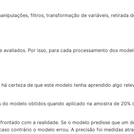
nipulações, filtros, transformação de variáveis, retirada 
 e avaliados. Por isso, para cada processamento dos model
á certeza de que este modelo tenha aprendido algo releva
os do modelo obtidos quando aplicado na amostra de 20% d
frontado com a realidade. Se o modelo predisse que um det
caso contrário o modelo errou. A precisão foi medidas atr