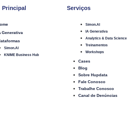
 Principal
Serviços
ome
Simon.AI
IA Generativa
A Generativa
Analytics & Data Science
lataformas
Treinamentos
Simon.AI
Workshops
KNIME Business Hub
Cases
Blog
Sobre Hupdata
Fale Conosco
Trabalhe Conosco
Canal de Denúncias