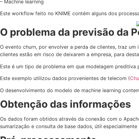
– Machine learning
Este workflow feito no KNIME contém alguns dos process
O problema da previsão da P
O evento churn, por envolver a perda de clientes, traz u
clientes estão em risco de deixarem a empresa, para desta
Este é um tipo de problema em que modelagem preditiva po
Este exemplo utilizou dados provenientes de telecom (
Chu
O desenvolvimento do modelo de machine learning contem
Obtenção das informações
Os dados foram obtidos através da conexão com o Apache 
sumarização e consulta de base dados, útil especialmente