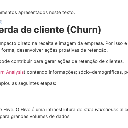
amentos apresentados neste texto.
erda de cliente (Churn)
m impacto direto na receita e imagem da empresa. Por isso
 forma, desenvolver ações proativas de retenção.
de contribuir para gerar ações de retenção de clientes.
rn Analysis
) contendo informações; sócio-demográficas, per
plou as seguintes etapas:
Hive. O Hive é uma infraestrutura de
data warehouse
alic
 para grandes volumes de dados.