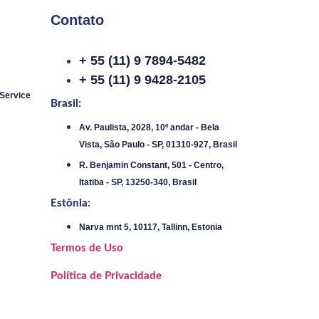
Contato
+ 55 (11) 9 7894-5482
+ 55 (11) 9 9428-2105
 Service
Brasil:
Av. Paulista, 2028, 10º andar - Bela
Vista, São Paulo - SP, 01310-927, Brasil
R. Benjamin Constant, 501 - Centro,
Itatiba - SP, 13250-340, Brasil
Estônia:
Narva mnt 5, 10117, Tallinn, Estonia
Termos de Uso
Política de Privacidade