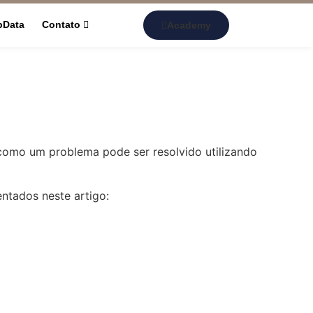
pData
Contato
Academy
 como um problema pode ser resolvido utilizando
entados neste artigo: