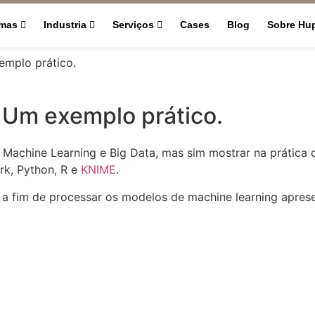
rmas
Industria
Serviços
Cases
Blog
Sobre Hu
emplo prático.
 Um exemplo prático.
e Machine Learning e Big Data, mas sim mostrar na prática
rk, Python, R e
KNIME
.
cs a fim de processar os modelos de machine learning apres