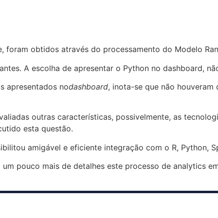
re, foram obtidos através do processamento do Modelo Ra
ntes. A escolha de apresentar o Python no dashboard, não
Cs apresentados no
dashboard
, inota-se que não houveram 
liadas outras características, possivelmente, as tecnologi
cutido esta questão.
sibilitou amigável e eficiente integração com o R, Python,
um pouco mais de detalhes este processo de analytics em