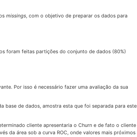
dos
missings
, com o objetivo de preparar os dados para
os foram feitas partições do conjunto de dados (80%)
nte. Por isso é necessário fazer uma avaliação da sua
a base de dados, amostra esta que foi separada para este
erminado cliente apresentaria o Churn e de fato o cliente
avés da área sob a curva ROC, onde valores mais próximos