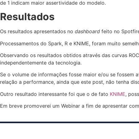
de 1 indicam maior assertividade do modelo.
Resultados
Os resultados apresentados no
dashboard
feito no Spotfi
Processamentos do Spark, R e KNIME, foram muito semelha
Observando os resultados obtidos através das curvas RO
independentemente da tecnologia.
Se o volume de informações fosse maior e/ou se fossem ava
relação a performance, ainda que este post, não tenha dis
Outro resultado interessante foi que o de fato
KNIME
, pos
Em breve promoverei um Webinar a fim de apresentar com 