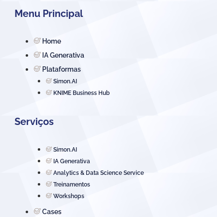
Menu Principal
Home
IA Generativa
Plataformas
Simon.AI
KNIME Business Hub
Serviços
Simon.AI
IA Generativa
Analytics & Data Science Service
Treinamentos
Workshops
Cases