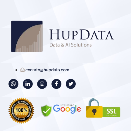
contato@hupdata.com