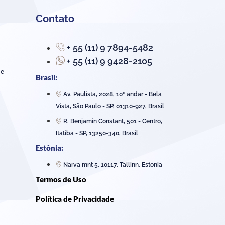
Contato
+ 55 (11) 9 7894-5482
+ 55 (11) 9 9428-2105
ce
Brasil:
Av. Paulista, 2028, 10º andar - Bela
Vista, São Paulo - SP, 01310-927, Brasil
R. Benjamin Constant, 501 - Centro,
Itatiba - SP, 13250-340, Brasil
Estônia:
Narva mnt 5, 10117, Tallinn, Estonia
Termos de Uso
Política de Privacidade