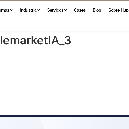
ormas
Industria
Serviços
Cases
Blog
Sobre Hup
lemarketIA_3