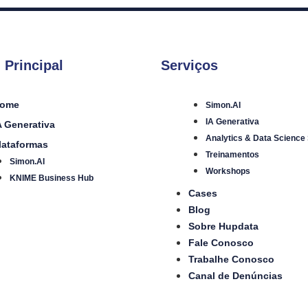
 Principal
Serviços
ome
Simon.AI
IA Generativa
A Generativa
Analytics & Data Science
lataformas
Treinamentos
Simon.AI
Workshops
KNIME Business Hub
Cases
Blog
Sobre Hupdata
Fale Conosco
Trabalhe Conosco
Canal de Denúncias