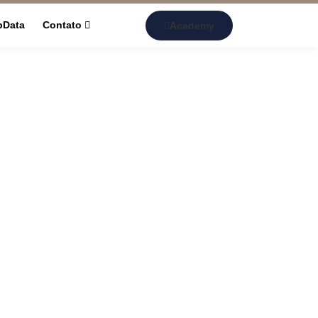
pData
Contato
Academy