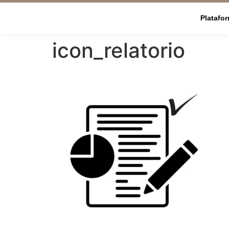
Platafo
icon_relatorio