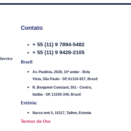
Contato
+ 55 (11) 9 7894-5482
+ 55 (11) 9 9428-2105
 Service
Brasil:
Av. Paulista, 2028, 10º andar - Bela
Vista, São Paulo - SP, 01310-927, Brasil
R. Benjamin Constant, 501 - Centro,
Itatiba - SP, 13250-340, Brasil
Estônia:
Narva mnt 5, 10117, Tallinn, Estonia
Termos de Uso