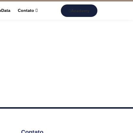
pData
Contato
Academy
Contato