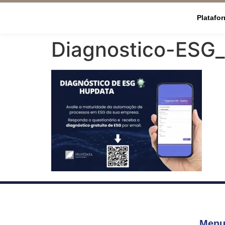
Platafo
Diagnostico-ESG
Menu