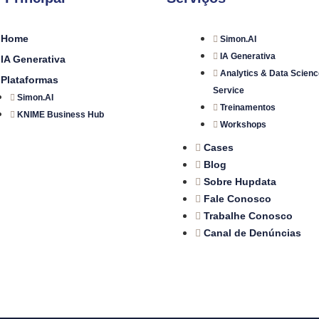
Home
Simon.AI
IA Generativa
IA Generativa
Analytics & Data Scienc
Plataformas
Service
Simon.AI
Treinamentos
KNIME Business Hub
Workshops
Cases
Blog
Sobre Hupdata
Fale Conosco
Trabalhe Conosco
Canal de Denúncias