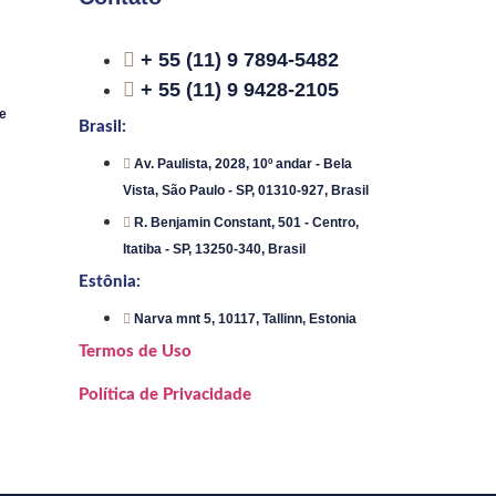
+ 55 (11) 9 7894-5482
+ 55 (11) 9 9428-2105
e
Brasil:
Av. Paulista, 2028, 10º andar - Bela
Vista, São Paulo - SP, 01310-927, Brasil
R. Benjamin Constant, 501 - Centro,
Itatiba - SP, 13250-340, Brasil
Estônia:
Narva mnt 5, 10117, Tallinn, Estonia
Termos de Uso
Política de Privacidade