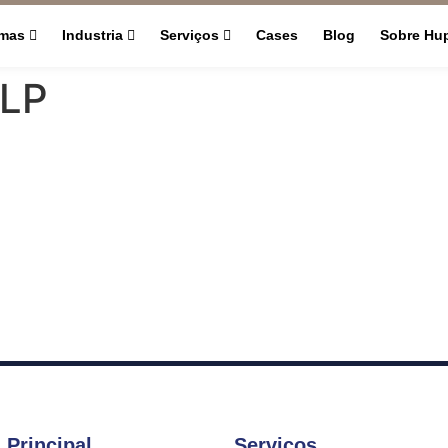
rmas
Industria
Serviços
Cases
Blog
Sobre Hu
_LP
 Principal
Serviços