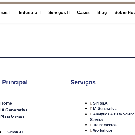
rmas
Industria
Serviços
Cases
Blog
Sobre Hu
 Principal
Serviços
Home
Simon.AI
IA Generativa
IA Generativa
Analytics & Data Scienc
Plataformas
Service
Treinamentos
Workshops
Simon.AI