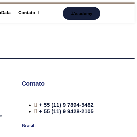
pData
Contato
Academy
Contato
+ 55 (11) 9 7894-5482
+ 55 (11) 9 9428-2105
e
Brasil: