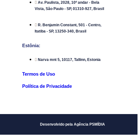
Av. Paulista, 2028, 10º andar - Bela
Vista, São Paulo - SP, 01310-927, Brasil
R. Benjamin Constant, 501 - Centro,
Itatiba - SP, 13250-340, Brasil
Estônia:
Narva mnt 5, 10117, Tallinn, Estonia
Termos de Uso
Política de Privacidade
Desenvolvido pela Agência PSMÍDIA