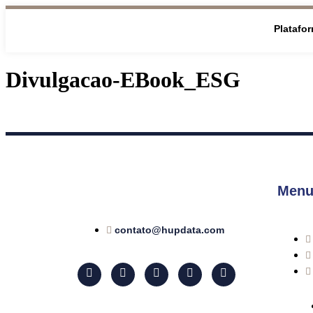
Platafo
Divulgacao-EBook_ESG
Menu
contato@hupdata.com