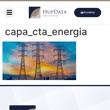
Academy
capa_cta_energia