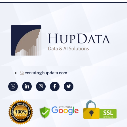
contato@hupdata.com