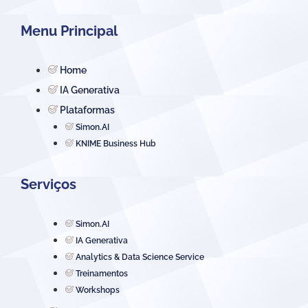
Menu Principal
Home
IA Generativa
Plataformas
Simon.AI
KNIME Business Hub
Serviços
Simon.AI
IA Generativa
Analytics & Data Science Service
Treinamentos
Workshops